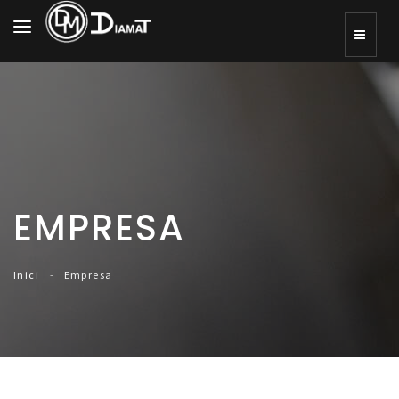
Toggle
navigation
EMPRESA
Inici
Empresa