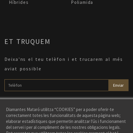
Híbrides
Poliamida
ET TRUQUEM
Deixa'ns el teu telèfon i et trucarem al més
aviat possible
Enviar
Diamantes Mataró utilitza “COOKIES” per a poder oferir-te
correctament totes les funcionalitats de aquesta pàgina web;
elaborar estadístiques que permetin analitzar l'ús i funcionament
del servei i per al compliment de les nostres obligacions legals.