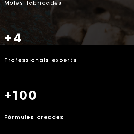
Moles fabricades
+4
Professionals experts
+100
Fórmules creades