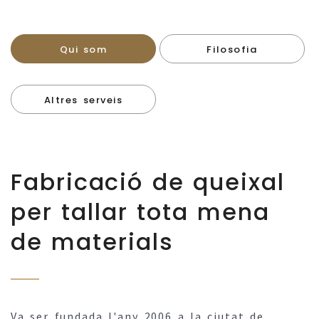
Qui som
Filosofia
Altres serveis
Fabricació de queixal
per tallar tota mena
de materials
Va ser fundada l'any 2006 a la ciutat de