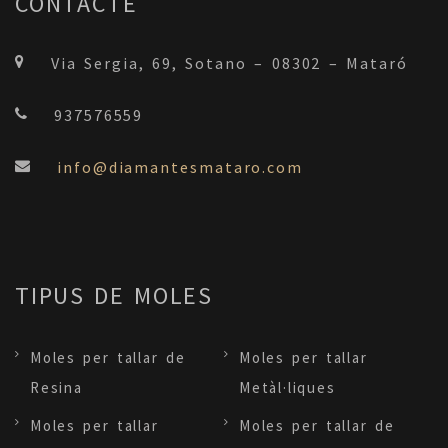
CONTACTE
Via Sergia, 69, Sotano – 08302 – Mataró
937576559
info@diamantesmataro.com
TIPUS DE MOLES
Moles per tallar de
Moles per tallar
Resina
Metàl·liques
Moles per tallar
Moles per tallar de