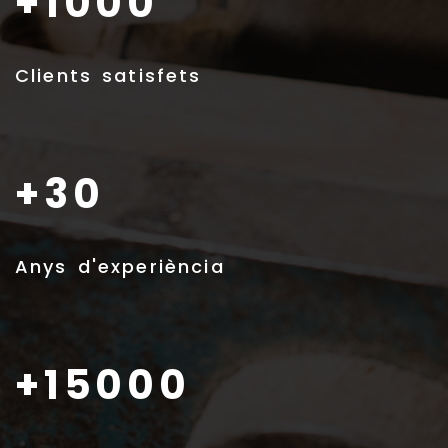
+1000
Clients satisfets
+30
Anys d'experiència
+15000